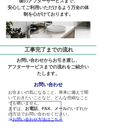
後のアフターサービスまで、
安心してご利用いただけるよう万全の体
制を心がけております。
工事完了までの流れ
お問い合わせからお引き渡し、
アフターサービスまでの流れをご紹介い
たします。
1
お問い合わせ
お住まいの気になること、将来に備えて聞
いておきたいことなど、どんな些細なこと
でも構いません。
まずは、
お電話、FAX、メール
のいずれか
の方法でお問い合わせください。
≫
お問い合わせ方法はこちら