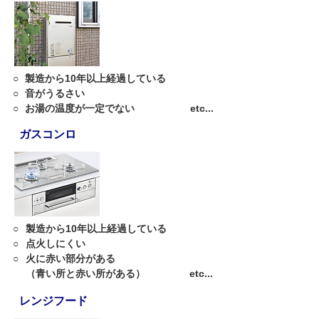
○
製造から10年以上経過している
○
音がうるさい
○
お湯の温度が一定でない
etc...
ガスコンロ
○
製造から10年以上経過している
○
点火しにくい
○
火に赤い部分がある
（青い所と赤い所がある）
etc...
レンジフード