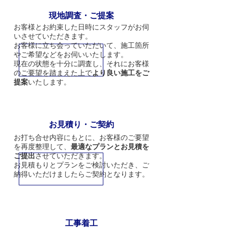
2
現地調査・ご提案
お客様とお約束した日時にスタッフがお伺
いさせていただきます。
お客様に立ち会っていただいて、施工箇所
やご希望などをお伺いいたします。
現在の状態を
十分に調査し、それにお客様
のご要望を踏まえた上で
より良い施工をご
提案
いたします。
3
お見積り・ご契約
お打ち合せ内容にもとに、お客様のご要望
を再度整理して、
最適なプランとお見積を
ご提出
させていただきます。
お見積もりとプランをご検討いただき、ご
納得いただけましたらご契約となります。
4
工事着工