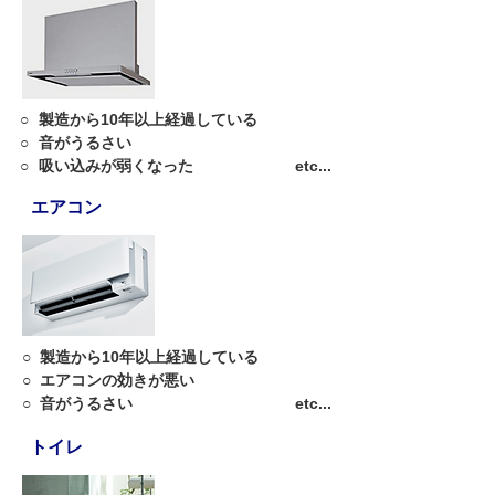
○
製造から10年以上経過している
○
音がうるさい
○
吸い込みが弱くなった
etc...
エアコン
○
製造から10年以上経過している
○
エアコンの効きが悪い
○
音がうるさい
etc...
トイレ