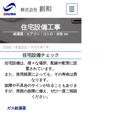
住宅設備工事
給湯器・エアコン・コンロ・水栓 etc
HOME
>
事業内容
> 住宅設備工事
住宅設備チェック
住宅設備は、様々な場所、配線や配管に設
置されています。
また、使用頻度によっても、その寿命は異
なります。
故障や不具合のサインが出ることもありま
すが、突然の故障に備え、ぜひ一度ご相談
ください。
ガス給湯器