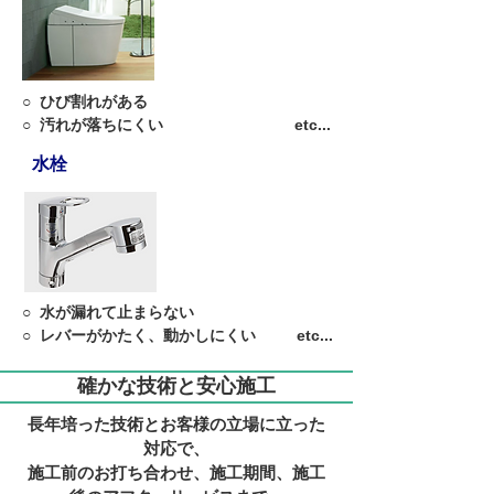
○
ひび割れがある
○
汚れが落ちにくい
etc...
水栓
○
水が漏れて止まらない
○
レバーがかたく、動かしにくい
etc...
確かな技術と安心施工
長年培った技術とお客様の立場に立った
対応で、
施工前のお打ち合わせ、施工期間、施工